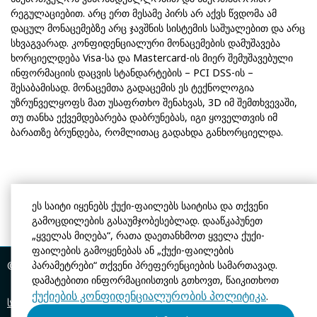
რეგულაციებით. არც ერთ მესამე პირს არ აქვს წვდომა ამ
დაცულ მონაცემებზე არც ჯავშნის სისტემის საშუალებით და არც
სხვაგვარად. კონფიდენციალური მონაცემების დამუშავება
ხორციელდება Visa-სა და Mastercard-ის მიერ შემუშავებული
ინფორმაციის დაცვის სტანდარტების – PCI DSS-ის –
შესაბამისად. მონაცემთა გადაცემის ეს ტექნოლოგია
უზრუნველყოფს მათ უსაფრთხო შენახვას, 3D იმ შემთხვევაში,
თუ თანხა ექვემდებარება დაბრუნებას, იგი ყოველთვის იმ
ბარათზე ბრუნდება, რომლითაც გადახდა განხორციელდა.
ეს საიტი იყენებს ქუქი-ფაილებს საიტისა და თქვენი
გამოცდილების გასაუმჯობესებლად. დააწკაპუნეთ
„ყველას მიღება“, რათა დაეთანხმოთ ყველა ქუქი-
ფაილების გამოყენებას ან „ქუქი-ფაილების
პარამეტრები“ თქვენი პრეფერენციების სამართავად.
© ნიუ ვეივი
2026, ოფიციალური საიტი
დამატებითი ინფორმაციისთვის გთხოვთ, წაიკითხოთ
ქუქიების კონფიდენციალურობის პოლიტიკა
.
საექსპლუატაციო პირობები