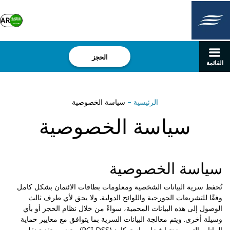
AR
الحجز
القائمة
الرئيسية
–
سياسة الخصوصية
سياسة الخصوصية
سياسة الخصوصية
تُحفظ سرية البيانات الشخصية ومعلومات بطاقات الائتمان بشكل كامل
وفقًا للتشريعات الجورجية واللوائح الدولية. ولا يحق لأي طرف ثالث
الوصول إلى هذه البيانات المحمية، سواءً من خلال نظام الحجز أو بأي
وسيلة أخرى. ويتم معالجة البيانات السرية بما يتوافق مع معايير حماية
البيانات التي وضعتها فيزا وماستركارد (PCI DSS). وتضمن تقنية نقل