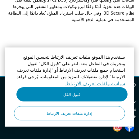
البيانات هذه تخزينًا آمنًا وفقًا لبروتوكولات ومعايير التشفير التي يوفرها
نظام 3D Secure. وفي حال طلب استرداد المبلغ، يُعاد دائمًا إلى البطاقة
المستخدمة في عملية الدفع الأصلية.
يستخدم هذا الموقع ملفات تعريف الارتباط لتحسين الموقع
وتجربتك في التفاعل معه. انقر على "قبول الكل" لقبول
استخدام جميع ملفات تعريف الارتباط أو "إدارة ملفات تعريف
الارتباط" لإدارة تفضيلاتك. للمزيد من المعلومات، يُرجى قراءة
سياسة ملفات تعريف الارتباط.
© موجة جديدة
2026، الموقع الرسمي
قبول الكل
شروط الاستخدام
سياسة الخصوصية
إدارة ملفات تعريف الارتباط
قوانين الأعمال