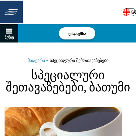
KA
დაჯავშნა
მენიუ
მთავარი
–
სპეციალური შემოთავაზებები
სპეციალური
შეთავაზებები, ბათუმი