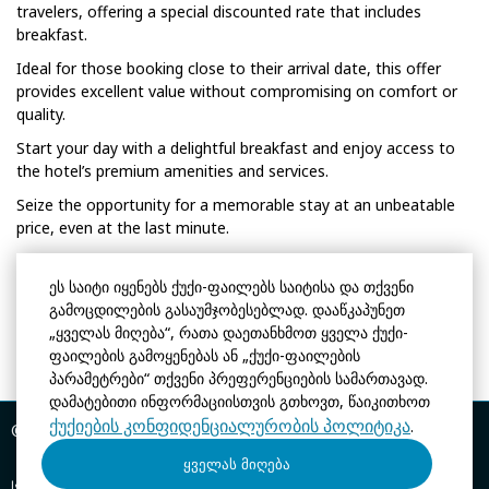
travelers, offering a special discounted rate that includes
breakfast.
Ideal for those booking close to their arrival date, this offer
provides excellent value without compromising on comfort or
quality.
Start your day with a delightful breakfast and enjoy access to
the hotel’s premium amenities and services.
Seize the opportunity for a memorable stay at an unbeatable
price, even at the last minute.
დაჯავშნა
ეს საიტი იყენებს ქუქი-ფაილებს საიტისა და თქვენი
გამოცდილების გასაუმჯობესებლად. დააწკაპუნეთ
„ყველას მიღება“, რათა დაეთანხმოთ ყველა ქუქი-
ფაილების გამოყენებას ან „ქუქი-ფაილების
პარამეტრები“ თქვენი პრეფერენციების სამართავად.
დამატებითი ინფორმაციისთვის გთხოვთ, წაიკითხოთ
ქუქიების კონფიდენციალურობის პოლიტიკა
.
© ნიუ ვეივი
2026, ოფიციალური საიტი
ყველას მიღება
საექსპლუატაციო პირობები