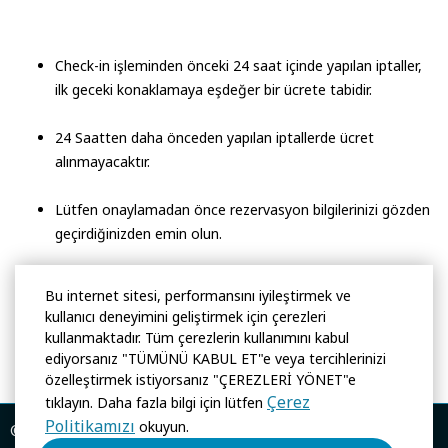
Check-in işleminden önceki 24 saat içinde yapılan iptaller,
ilk geceki konaklamaya eşdeğer bir ücrete tabidir.
24 Saatten daha önceden yapılan iptallerde ücret
alınmayacaktır.
Lütfen onaylamadan önce rezervasyon bilgilerinizi gözden
geçirdiğinizden emin olun.
Bu internet sitesi, performansını iyileştirmek ve
kullanıcı deneyimini geliştirmek için çerezleri
kullanmaktadır. Tüm çerezlerin kullanımını kabul
ediyorsanız "TÜMÜNÜ KABUL ET"e veya tercihlerinizi
özelleştirmek istiyorsanız "ÇEREZLERİ YÖNET"e
Çerez
tıklayın. Daha fazla bilgi için lütfen
Politikamızı
okuyun.
© Yeni Dalga