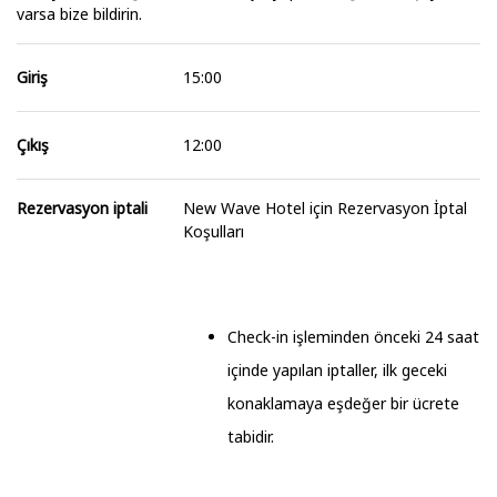
varsa bize bildirin.
Giriş
15:00
Çıkış
12:00
Rezervasyon iptali
New Wave Hotel için Rezervasyon İptal
Koşulları
Check-in işleminden önceki 24 saat
içinde yapılan iptaller, ilk geceki
konaklamaya eşdeğer bir ücrete
tabidir.