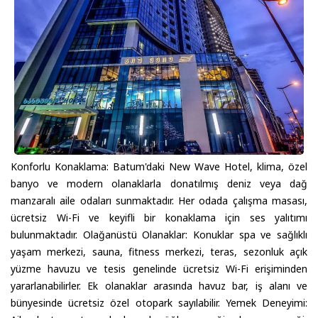
Konforlu Konaklama: Batum'daki New Wave Hotel, klima, özel
banyo ve modern olanaklarla donatılmış deniz veya dağ
manzaralı aile odaları sunmaktadır. Her odada çalışma masası,
ücretsiz Wi-Fi ve keyifli bir konaklama için ses yalıtımı
bulunmaktadır. Olağanüstü Olanaklar: Konuklar spa ve sağlıklı
yaşam merkezi, sauna, fitness merkezi, teras, sezonluk açık
yüzme havuzu ve tesis genelinde ücretsiz Wi-Fi erişiminden
yararlanabilirler. Ek olanaklar arasında havuz bar, iş alanı ve
bünyesinde ücretsiz özel otopark sayılabilir. Yemek Deneyimi: