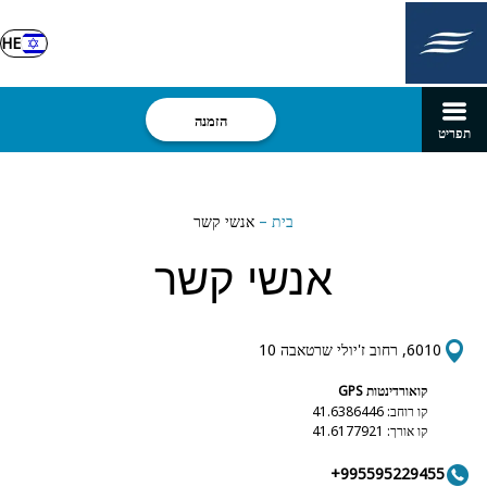
HE
הזמנה
תפריט
בית
–
אנשי קשר
אנשי קשר
6010, רחוב ז'יולי שרטאבה 10
קואורדינטות GPS
קו רוחב: 41.6386446
קו אורך: 41.6177921
+995595229455